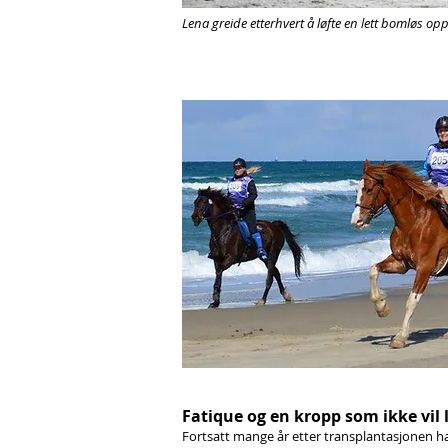
Lena greide etterhvert å løfte en lett bomløs o
Fatique og en kropp som ikke vil 
Fortsatt mange år etter transplantasjonen ha