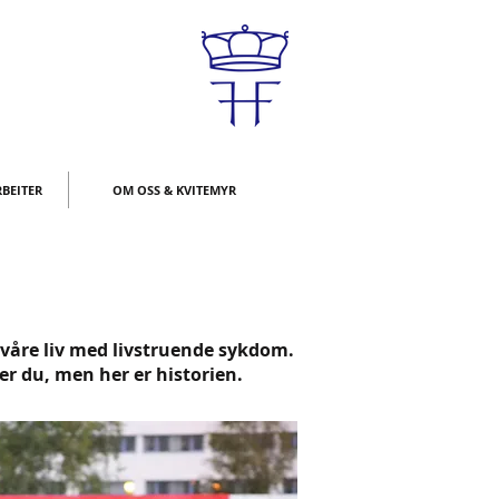
BEITER
OM OSS & KVITEMYR
 våre liv med livstruende sykdom.
er du, men her er historien.