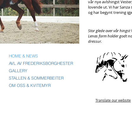
vår nye avlshingst Vester
lovende ut. Vi har Sanza 
og har begynt trening igje
Stor glede over vår hingst
Lenas form holder godt nok 
dressur.
HOME & NEWS
AVL AV FREDERIKSBORGHESTER
GALLERY
STALLEN & SOMMERBEITER
OM OSS & KVITEMYR
Translate our website