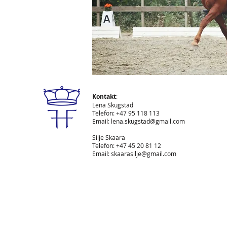
Kontakt
:
Lena Skugstad
Telefon: +47 95 118 113
Email: lena.skugstad@gmail.com
Silje Skaara
Telefon: +47 45 20 81 12
Email:
skaarasilje@gmail.com