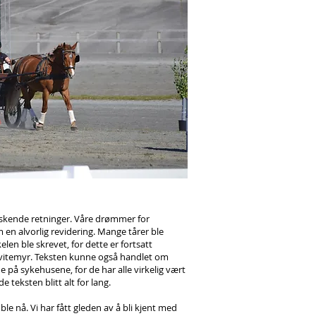
raskende retninger. Våre drømmer for
en alvorlig revidering. Mange tårer ble
len ble skrevet, for dette er fortsatt
 Kvitemyr. Teksten kunne også handlet om
ene på sykehusene, for de har alle virkelig vært
teksten blitt alt for lang.
boble nå. Vi har fått gleden av å bli kjent med