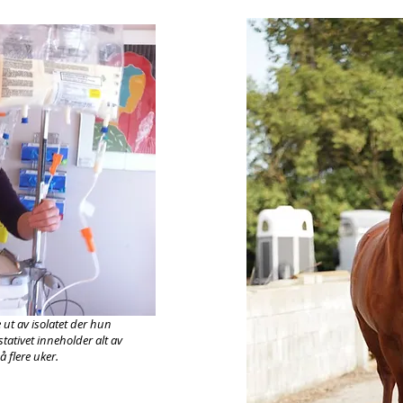
 ut av isolatet der hun
stativet inneholder alt av
å flere uker.