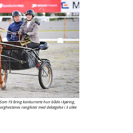
. Som 19 åring konkurrerte hun både i kjøring,
rghestenes ranglister med delatgelse i 3 ulike