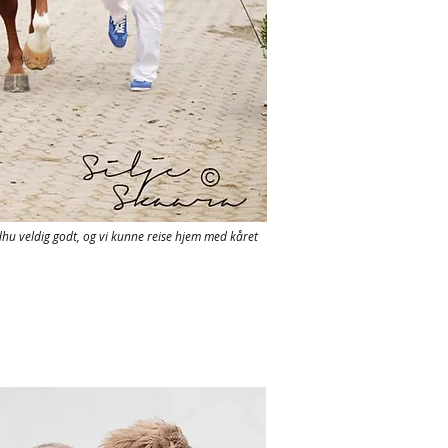
u veldig godt, og vi kunne reise hjem med kåret
.