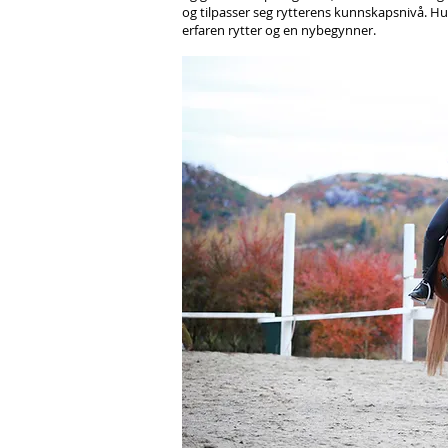
og tilpasser seg rytterens kunnskapsnivå. Hu
erfaren rytter og en nybegynner.