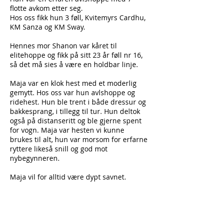
flotte avkom etter seg.
Hos oss fikk hun 3 føll, Kvitemyrs Cardhu,
KM Sanza og KM Sway.
Hennes mor Shanon var kåret til
elitehoppe og fikk på sitt 23 år føll nr 16,
så det må sies å være en holdbar linje.
Maja var en klok hest med et moderlig
gemytt. Hos oss var hun avlshoppe og
ridehest. Hun ble trent i både dressur og
bakkesprang, i tillegg til tur. Hun deltok
også på distanseritt og ble gjerne spent
for vogn. Maja var hesten vi kunne
brukes til alt, hun var morsom for erfarne
ryttere likeså snill og god mot
nybegynneren.
Maja vil for alltid være dypt savnet.