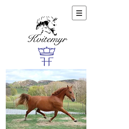
Kvitemyr